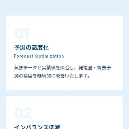
01
予測の高度化
Forecast Optimization
気象データと実績値を照合し、発電量・需要予
測の精度を継続的に改善いたします。
02
インバランス低減