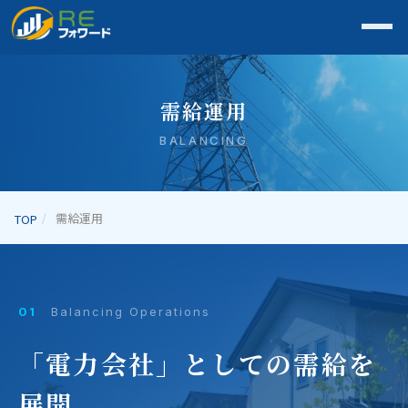
需給運用
BALANCING
需給運用
TOP
01
Balancing Operations
「電力会社」としての需給を
展開。